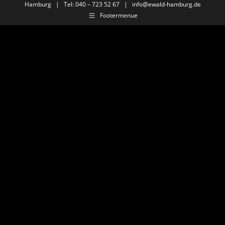
Hamburg | Tel: 040 – 723 52 67 |
info@ewald-hamburg.de
Footermenue