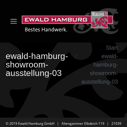
Sie befinden sich hier:
Start
ewald-hamburg-
ewald-
showroom-
hamburg-
ausstellung-03
showroom-
ausstellung-03
© 2019 Ewald Hamburg GmbH | Altengammer Elbdeich 119 | 21039