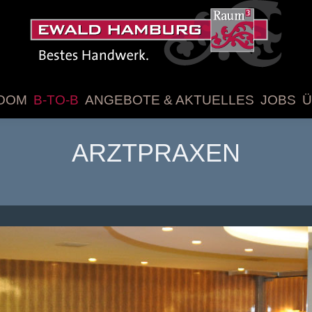
OOM
B-TO-B
ANGEBOTE & AKTUELLES
JOBS
Ü
ARZTPRAXEN