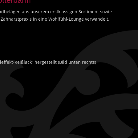
otterbarm“
ndbelägen aus unserem erstklassigen Sortiment sowie
 Zahnarztpraxis in eine Wohlfühl-Lounge verwandelt.
ffekt-Reißlack“ hergestellt (Bild unten rechts)