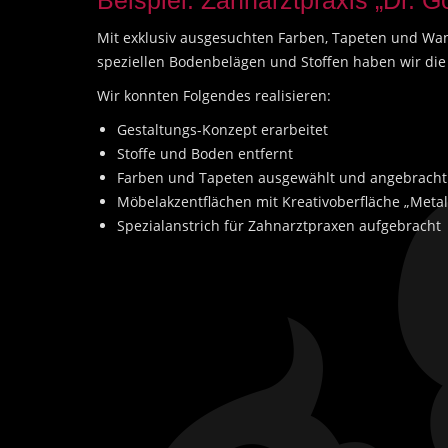
Beispiel: Zahnarztpraxis „Dr. G
Mit exklusiv ausgesuchten Farben, Tapeten und Wa
speziellen Bodenbelägen und Stoffen haben wir die
Wir konnten Folgendes realisieren:
Gestaltungs-Konzept erarbeitet
Stoffe und Boden entfernt
Farben und Tapeten ausgewählt und angebracht
Möbelakzentflächen mit Kreativoberfläche „Metalle
Spezialanstrich für Zahnarztpraxen aufgebracht