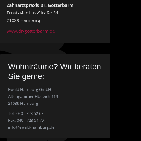
Zahnarztpraxis Dr. Gotterbarm
Ernst-Mantius-Straße 34
21029 Hamburg
www.dr-gotterbarm.de
Wohnträume? Wir beraten
Sie gerne:
Ewald Hamburg GmbH
Altengammer Elbdeich 119
21039 Hamburg
Tel.: 040 - 723 52 67
Fax: 040 - 723 54 70
info@ewald-hamburg.de