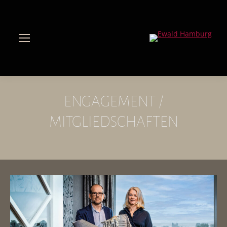
ENGAGEMENT /
MITGLIEDSCHAFTEN