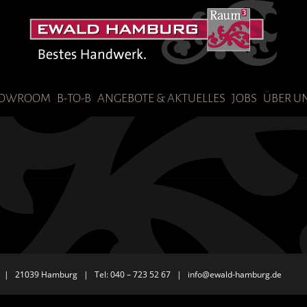
OWROOM
B-TO-B
ANGEBOTE & AKTUELLES
JOBS
ÜBER U
 | 21039 Hamburg | Tel: 040 – 723 52 67 |
info@ewald-hamburg.de