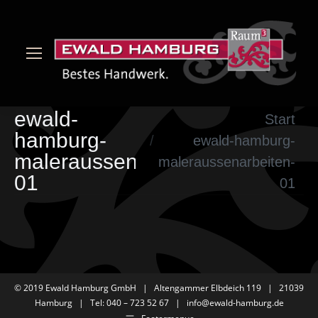
ewald-
Sie befinden sich hier:
Start
hamburg-
ewald-hamburg-
maleraussenarbeiten-
maleraussenarbeiten-
01
01
© 2019 Ewald Hamburg GmbH | Altengammer Elbdeich 119 | 21039
Hamburg | Tel: 040 – 723 52 67 |
info@ewald-hamburg.de