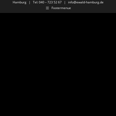
Hamburg | Tel: 040 – 723 52 67 |
info@ewald-hamburg.de
Footermenue