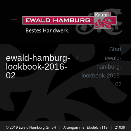
Sie befinden sich hier:
Start
ewald-hamburg-
ewald-
lookbook-2016-
hamburg-
02
lookbook-2016-
02
© 2019 Ewald Hamburg GmbH | Altengammer Elbdeich 119 | 21039