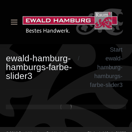
Sie befinden sich hier:
Start
ewald-hamburg-
ewald-
hamburgs-farbe-
hamburg-
slider3
hamburgs-
farbe-slider3