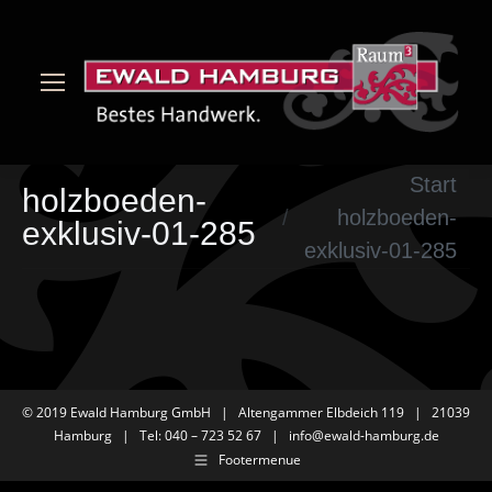
Sie befinden sich hier:
Start
holzboeden-
holzboeden-
exklusiv-01-285
exklusiv-01-285
© 2019 Ewald Hamburg GmbH | Altengammer Elbdeich 119 | 21039
Hamburg | Tel: 040 – 723 52 67 |
info@ewald-hamburg.de
Footermenue