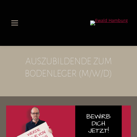
AUSZUBILDENDE ZUM
BODENLEGER (M/W/D)