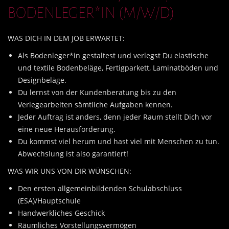
BODENLEGER*IN (M/W/D)
WAS DICH IN DEM JOB ERWARTET:
Als Bodenleger*in gestaltest und verlegst Du elastische
und textile Bodenbeläge, Fertigparkett, Laminatböden und
Designbeläge.
Du lernst von der Kundenberatung bis zu den
Verlegearbeiten sämtliche Aufgaben kennen.
Jeder Auftrag ist anders, denn jeder
Raum stellt Dich vor
eine neue Heraus
forderung.
Du kommst viel herum und hast viel mit Menschen zu tun.
Abwechslung ist also garantiert!
WAS WIR UNS VON DIR WÜNSCHEN:
Den ersten allgemeinbildenden Schulabschluss
(ESA)/Hauptschule
Handwerkliches Geschick
Räumliches Vorstellungsvermögen